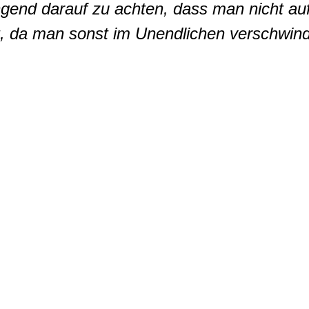
gend darauf zu achten, dass man nicht auf
t, da man sonst im Unendlichen verschwind