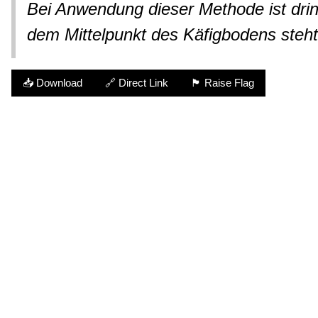
Bei Anwendung dieser Methode ist drin
dem Mittelpunkt des Käfigbodens steh
📥 Download
🔗 Direct Link
🏴 Raise Flag